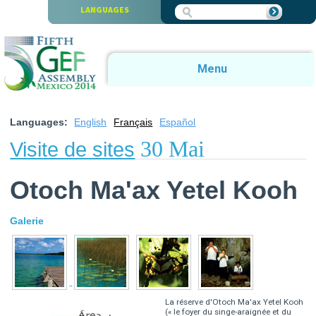
Skip to main content
LANGUAGES
Menu
Languages:
English
Français
Español
30 Mai
Visite de sites
Otoch Ma'ax Yetel Kooh
Galerie
La réserve d'Otoch Ma'ax Yetel Kooh
(« le foyer du singe-araignée et du